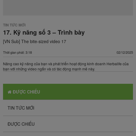
TIN TỨC MỚI
17. Kỹ năng số 3 – Trình bày​
[VN Sub] The bite-sized video 17
Thời gian phát: 3:18
02/12/2025
Nâng cao kỹ năng của bạn và phát triển hoạt động kinh doanh Herbalife của
bạn với những video ngắn và có tác động mạnh mẽ này.
ĐƯỢC CHIẾU
TIN TỨC MỚI
ĐƯỢC CHIẾU