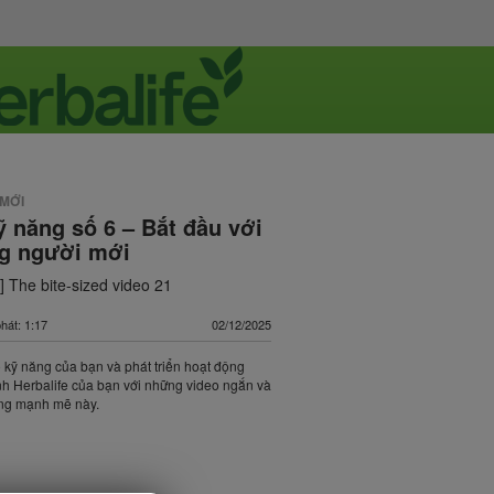
 MỚI
ỹ năng số 6 – ​Bắt đầu với
g người mới​
 The bite-sized video 21
phát: 1:17
02/12/2025
kỹ năng của bạn và phát triển hoạt động
h Herbalife của bạn với những video ngắn và
ộng mạnh mẽ này.