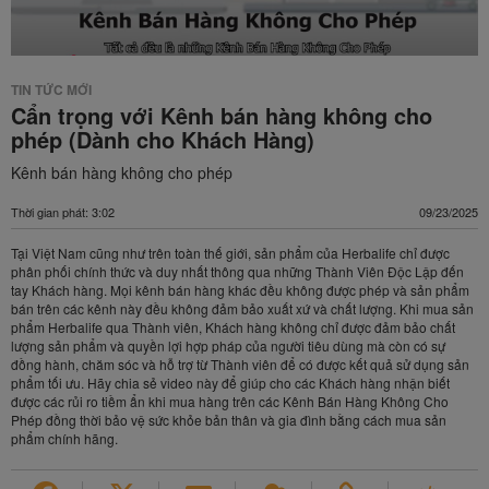
TIN TỨC MỚI
Cẩn trọng với Kênh bán hàng không cho
phép (Dành cho Khách Hàng)
Kênh bán hàng không cho phép
Thời gian phát: 3:02
09/23/2025
Tại Việt Nam cũng như trên toàn thế giới, sản phẩm của Herbalife chỉ được
phân phối chính thức và duy nhất thông qua những Thành Viên Độc Lập đến
tay Khách hàng. Mọi kênh bán hàng khác đều không được phép và sản phẩm
bán trên các kênh này đều không đảm bảo xuất xứ và chất lượng. Khi mua sản
phẩm Herbalife qua Thành viên, Khách hàng không chỉ được đảm bảo chất
lượng sản phẩm và quyền lợi hợp pháp của người tiêu dùng mà còn có sự
đồng hành, chăm sóc và hỗ trợ từ Thành viên để có được kết quả sử dụng sản
phẩm tối ưu. Hãy chia sẻ video này để giúp cho các Khách hàng nhận biết
được các rủi ro tiềm ẩn khi mua hàng trên các Kênh Bán Hàng Không Cho
Phép đồng thời bảo vệ sức khỏe bản thân và gia đình bằng cách mua sản
phẩm chính hãng.