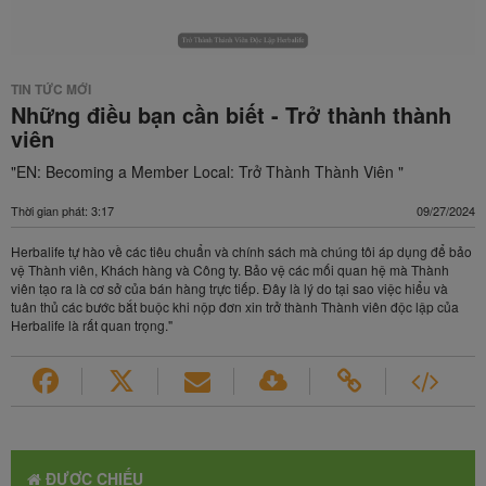
TIN TỨC MỚI
Những điều bạn cần biết - Trở thành thành
viên
"EN: Becoming a Member Local: Trở Thành Thành Viên "
Thời gian phát: 3:17
09/27/2024
Herbalife tự hào về các tiêu chuẩn và chính sách mà chúng tôi áp dụng để bảo
vệ Thành viên, Khách hàng và Công ty. Bảo vệ các mối quan hệ mà Thành
viên tạo ra là cơ sở của bán hàng trực tiếp. Đây là lý do tại sao việc hiểu và
tuân thủ các bước bắt buộc khi nộp đơn xin trở thành Thành viên độc lập của
Herbalife là rất quan trọng."
ĐƯỢC CHIẾU